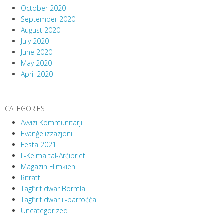
October 2020
September 2020
August 2020
July 2020
June 2020
May 2020
April 2020
CATEGORIES
Avvizi Kommunitarji
Evanġelizzazjoni
Festa 2021
Il-Kelma tal-Arċipriet
Magazin Flimkien
Ritratti
Tagħrif dwar Bormla
Tagħrif dwar il-parroċċa
Uncategorized