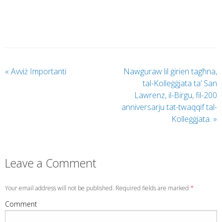
«
Avviż Importanti
Nawguraw lil ġirien tagħna,
tal-Kolleġġjata ta’ San
Lawrenz, il-Birgu, fil-200
anniversarju tat-twaqqif tal-
Kolleġġjata.
»
Leave a Comment
Your email address will not be published. Required fields are marked
*
Comment