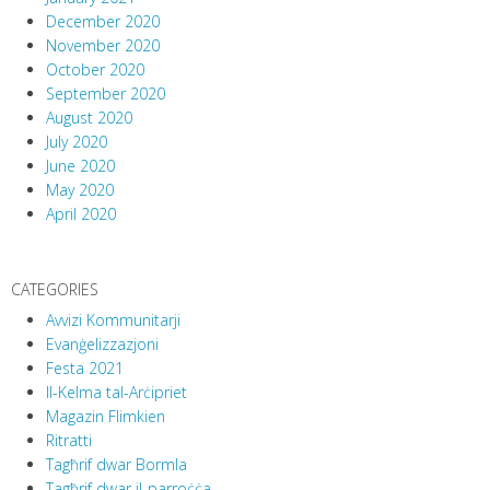
December 2020
November 2020
October 2020
September 2020
August 2020
July 2020
June 2020
May 2020
April 2020
CATEGORIES
Avvizi Kommunitarji
Evanġelizzazjoni
Festa 2021
Il-Kelma tal-Arċipriet
Magazin Flimkien
Ritratti
Tagħrif dwar Bormla
Tagħrif dwar il-parroċċa